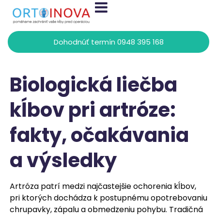
Dohodnúť termín 0948 395 168
Biologická liečba
kĺbov pri artróze:
fakty, očakávania
a výsledky
Artróza patrí medzi najčastejšie ochorenia kĺbov,
pri ktorých dochádza k postupnému opotrebovaniu
chrupavky, zápalu a obmedzeniu pohybu. Tradičná