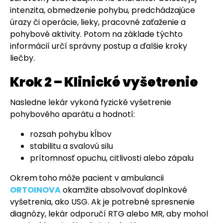
intenzita, obmedzenie pohybu, predchádzajúce
úrazy či operácie, lieky, pracovné zaťaženie a
pohybové aktivity. Potom na základe týchto
informácií určí správny postup a ďalšie kroky
liečby.
Krok 2 – Klinické vyšetrenie
Nasledne lekár vykoná fyzické vyšetrenie
pohybového aparátu a hodnotí:
rozsah pohybu kĺbov
stabilitu a svalovú silu
prítomnosť opuchu, citlivosti alebo zápalu
Okrem
toho
môže pacient v ambulancii
ORTOINOVA
okamžite absolvovať doplnkové
vyšetrenia, ako USG. Ak je potrebné spresnenie
diagnózy, lekár odporučí RTG alebo MR, aby mohol