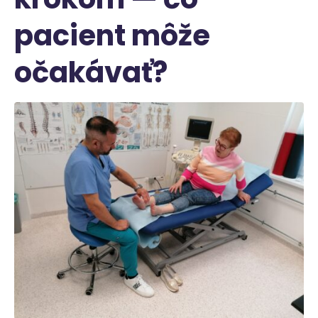
pacient môže
očakávať?