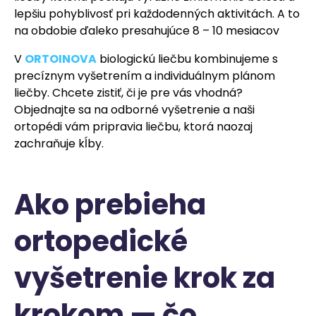
lepšiu pohyblivosť pri každodenných aktivitách. A to
na obdobie ďaleko presahujúce 8 – 10 mesiacov
V
ORTOINOVA
biologickú liečbu kombinujeme s
precíznym vyšetrením a individuálnym plánom
liečby. Chcete zistiť, či je pre vás vhodná?
Objednajte sa na odborné vyšetrenie a naši
ortopédi vám pripravia liečbu, ktorá naozaj
zachraňuje kĺby.
Ako prebieha
ortopedické
vyšetrenie krok za
krokom — čo