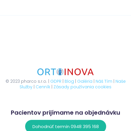
© 2023 pharco s.r.o. |
GDPR
|
Blog
|
Galéria
|
Náš Tím
|
Naše
Služby
|
Cenník
|
Zásady používania cookies
Pacientov prijímame na objednávku
Dohodnúť termín 0948 395 168