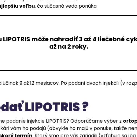
jlepšiu voľbu
, čo súčasná veda ponúka
 LIPOTRIS môže nahradiť 3 až 4 liečebné cyk
až na 2 roky.
vá účinok 9 až 12 mesiacov. Po podaní dvoch injekcií (v ro
dať LIPOTRIS ?
ne podanie injekcie LIPOTRIS? Odporúčame výber z
orto
ekári vám ho podajú (obvykle ho majú v ponuke, takže n
skorý termín
, ktorý sme pre vás zariadili (vzťahuje sa ib