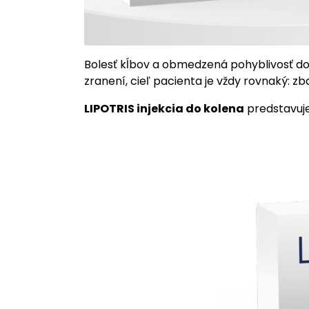
Bolesť kĺbov a obmedzená pohyblivosť doká
zranení, cieľ pacienta je vždy rovnaký: zb
LIPOTRIS injekcia do kolena
predstavuje 