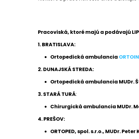
Pracoviská, ktoré majú a podávajú LI
1. BRATISLAVA:
Ortopedická ambulancia
ORTOI
2. DUNAJSKÁ STREDA:
Ortopedická ambulancia MUDr. Štef
3. STARÁ TURÁ
:
Chirurgická ambulancia MUDr. Mart
4. PREŠOV:
ORTOPED, spol. s.r.o., MUDr. Peter 